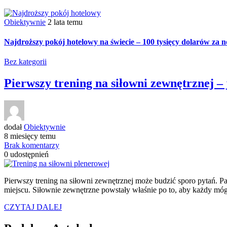
Obiektywnie
2 lata temu
Najdroższy pokój hotelowy na świecie – 100 tysięcy dolarów za n
Bez kategorii
Pierwszy trening na siłowni zewnętrznej – 
dodał
Obiektywnie
8 miesięcy temu
Brak komentarzy
0
udostępnień
Pierwszy trening na siłowni zewnętrznej może budzić sporo pytań. Pat
miejscu. Siłownie zewnętrzne powstały właśnie po to, aby każdy mógł
CZYTAJ DALEJ