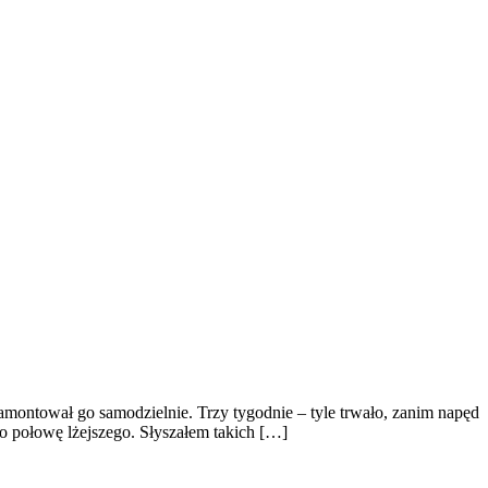
 zamontował go samodzielnie. Trzy tygodnie – tyle trwało, zanim napęd
 o połowę lżejszego. Słyszałem takich […]