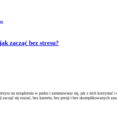
oc
jak zacząć bez stresu?
rzysz na urządzenia w parku i zastanawiasz się, jak z nich korzystać i
 zacząć się ruszać, bez karnetu, bez presji i bez skomplikowanych zas