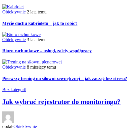
Obiektywnie
2 lata temu
Mycie dachu kabrioletu – jak to robić?
Obiektywnie
3 lata temu
Biuro rachunkowe – usługi, zalety współpracy
Obiektywnie
8 miesięcy temu
Pierwszy trening na siłowni zewnętrznej – jak zacząć bez stresu?
Bez kategorii
Jak wybrać rejestrator do monitoringu?
dodał
Obiektywnie