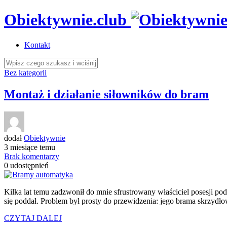
Obiektywnie.club
Kontakt
Bez kategorii
Montaż i działanie siłowników do bram
dodał
Obiektywnie
3 miesiące temu
Brak komentarzy
0
udostępnień
Kilka lat temu zadzwonił do mnie sfrustrowany właściciel posesji pod
się poddał. Problem był prosty do przewidzenia: jego brama skrzydł
CZYTAJ DALEJ