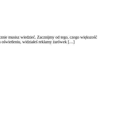
ycznie musisz wiedzieć. Zacznijmy od tego, czego większość
m oświetleniu, widziałeś reklamy żarówek […]