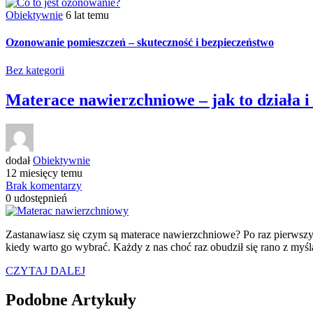
Obiektywnie
6 lat temu
Ozonowanie pomieszczeń – skuteczność i bezpieczeństwo
Bez kategorii
Materace nawierzchniowe – jak to działa i
dodał
Obiektywnie
12 miesięcy temu
Brak komentarzy
0
udostępnień
Zastanawiasz się czym są materace nawierzchniowe? Po raz pierwszy s
kiedy warto go wybrać. Każdy z nas choć raz obudził się rano z myśl
CZYTAJ DALEJ
Podobne Artykuły