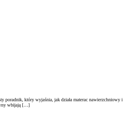
ty poradnik, który wyjaśnia, jak działa materac nawierzchniowy i
żyny wbijają […]