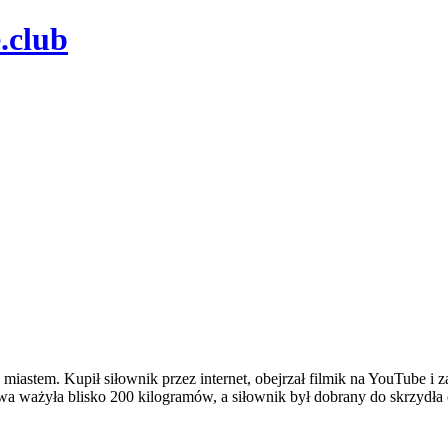
 miastem. Kupił siłownik przez internet, obejrzał filmik na YouTube i
owa ważyła blisko 200 kilogramów, a siłownik był dobrany do skrzydła