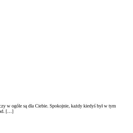
 czy w ogóle są dla Ciebie. Spokojnie, każdy kiedyś był w tym
ad. […]