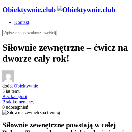
Obiektywnie.club
Kontakt
Siłownie zewnętrzne – ćwicz na
dworze cały rok!
dodał
Obiektywnie
5 lat temu
Bez kategorii
Brak komentarzy
0
udostępnień
Siłownie zewnętrzne powstają w całej