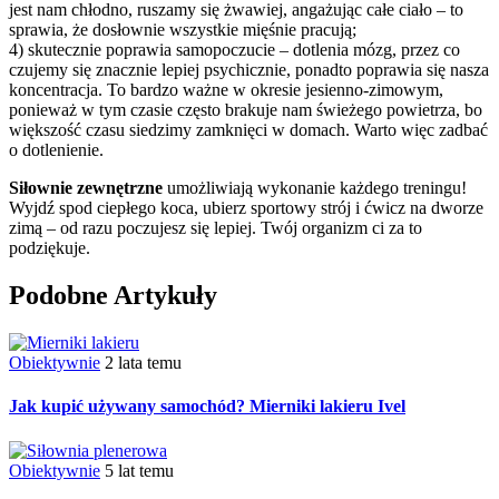
jest nam chłodno, ruszamy się żwawiej, angażując całe ciało – to
sprawia, że dosłownie wszystkie mięśnie pracują;
4) skutecznie poprawia samopoczucie – dotlenia mózg, przez co
czujemy się znacznie lepiej psychicznie, ponadto poprawia się nasza
koncentracja. To bardzo ważne w okresie jesienno-zimowym,
ponieważ w tym czasie często brakuje nam świeżego powietrza, bo
większość czasu siedzimy zamknięci w domach. Warto więc zadbać
o dotlenienie.
Siłownie zewnętrzne
umożliwiają wykonanie każdego treningu!
Wyjdź spod ciepłego koca, ubierz sportowy strój i ćwicz na dworze
zimą – od razu poczujesz się lepiej. Twój organizm ci za to
podziękuje.
Podobne Artykuły
Obiektywnie
2 lata temu
Jak kupić używany samochód? Mierniki lakieru Ivel
Obiektywnie
5 lat temu