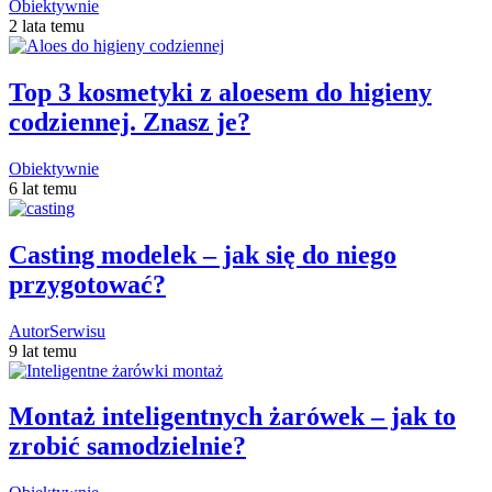
Obiektywnie
2 lata temu
Top 3 kosmetyki z aloesem do higieny
codziennej. Znasz je?
Obiektywnie
6 lat temu
Casting modelek – jak się do niego
przygotować?
AutorSerwisu
9 lat temu
Montaż inteligentnych żarówek – jak to
zrobić samodzielnie?