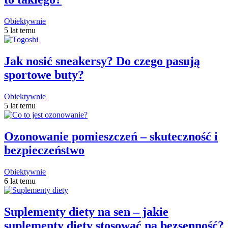
Obiektywnie
5 lat temu
Jak nosić sneakersy? Do czego pasują
sportowe buty?
Obiektywnie
5 lat temu
Ozonowanie pomieszczeń – skuteczność i
bezpieczeństwo
Obiektywnie
6 lat temu
Suplementy diety na sen – jakie
suplementy diety stosować na bezsenność?