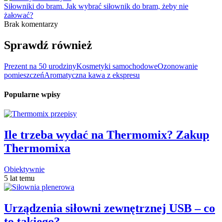
Siłowniki do bram. Jak wybrać siłownik do bram, żeby nie
żałować?
Brak komentarzy
Sprawdź również
Prezent na 50 urodziny
Kosmetyki samochodowe
Ozonowanie
pomieszczeń
Aromatyczna kawa z ekspresu
Popularne wpisy
Ile trzeba wydać na Thermomix? Zakup
Thermomixa
Obiektywnie
5 lat temu
Urządzenia siłowni zewnętrznej USB – co
to takiego?