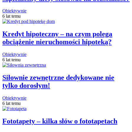
Obiektywnie
6 lat temu
Kredyt hipoteczny – na czym polega
obciążenie nieruchomości hipoteką?
Obiektywnie
6 lat temu
Siłownie zewnętrzne dedykowane nie
tylko dorosłym!
Obiektywnie
6 lat temu
Fototapety – kilka słów o fototapetach